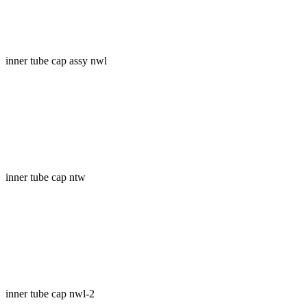
inner tube cap assy nwl
inner tube cap ntw
inner tube cap nwl-2