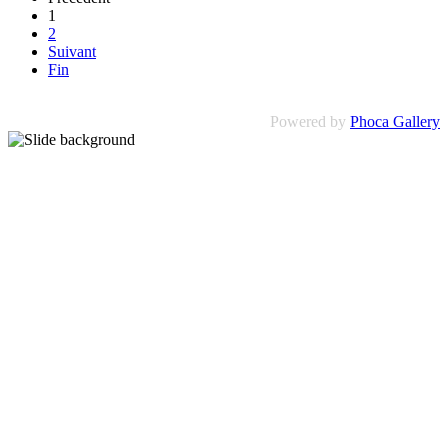
1
2
Suivant
Fin
Powered by
Phoca Gallery
PRÉCISION
QUALITÉ
PROFESSIO