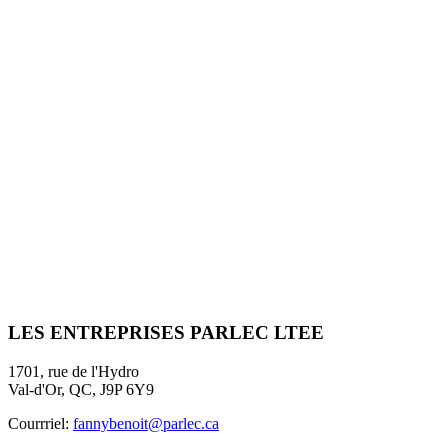
LES ENTREPRISES
PARLEC LTEE
1701, rue de l'Hydro
Val-d'Or, QC, J9P 6Y9
Courrriel:
fannybenoit@parlec.ca