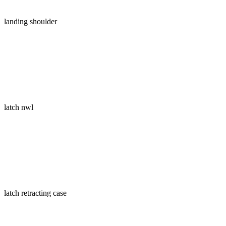
landing shoulder
latch nwl
latch retracting case