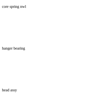
core spring nwl
hanger bearing
head assy