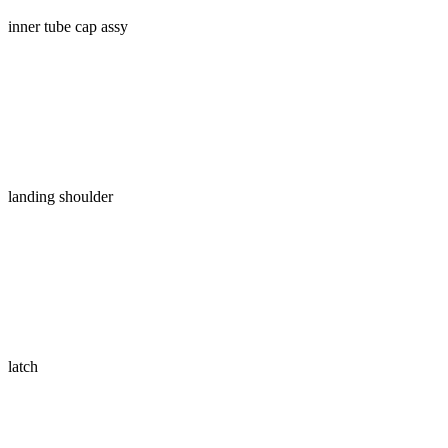
inner tube cap assy
landing shoulder
latch