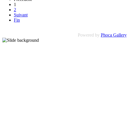
1
2
Suivant
Fin
Powered by
Phoca Gallery
PRÉCISION
QUALITÉ
PROFESSIO