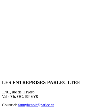
LES ENTREPRISES
PARLEC LTEE
1701, rue de l'Hydro
Val-d'Or, QC, J9P 6Y9
Courrriel:
fannybenoit@parlec.ca