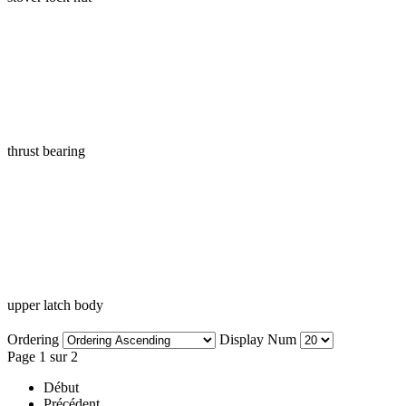
thrust bearing
upper latch body
Ordering
Display Num
Page 1 sur 2
Début
Précédent