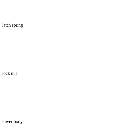
latch spring
lock nut
lower body