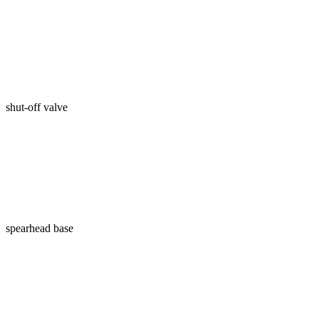
shut-off valve
spearhead base